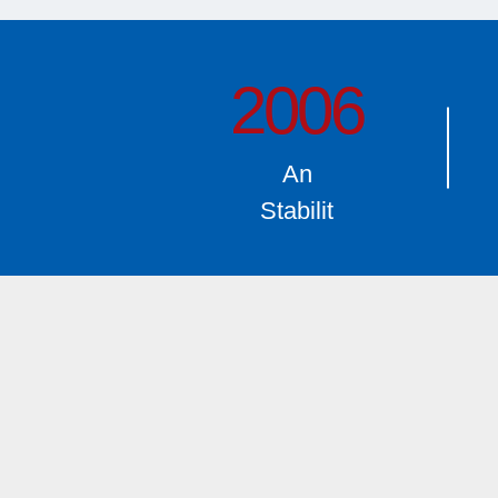
2006
An
Stabilit