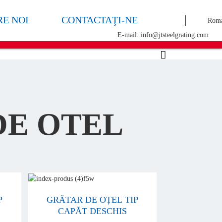
RE NOI
CONTACTAŢI-NE
Roma
E-mail: info@jtsteelgrating.com
DE OTEL
P
GRĂTAR DE OȚEL TIP
CAPĂT DESCHIS