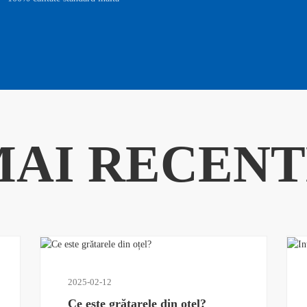
AI RECENT
2025-02-12
Ce este grătarele din oțel?