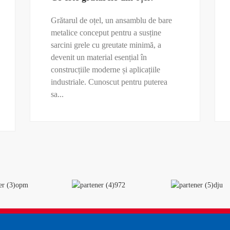
Grătarul de oțel, un ansamblu de bare
metalice conceput pentru a susține
sarcini grele cu greutate minimă, a
devenit un material esențial în
construcțiile moderne și aplicațiile
industriale. Cunoscut pentru puterea
sa...