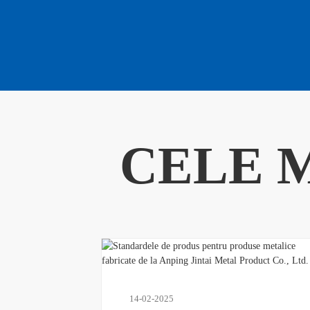
CELE M
14-02-2025