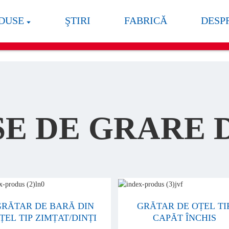
DUSE
ŞTIRI
FABRICĂ
DESP
E DE GRARE 
GRĂTAR DE BARĂ DIN
GRĂTAR DE OȚEL TI
ȚEL TIP ZIMȚAT/DINȚI
CAPĂT ÎNCHIS