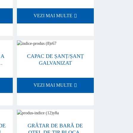
VEZI MAI MULTE
 A
CAPAC DE ȘANȚ/ȘANȚ
GALVANIZAT
VEZI MAI MULTE
DE
GRĂTAR DE BARĂ DE
IN
OȚEL DE TIP BLOCAT