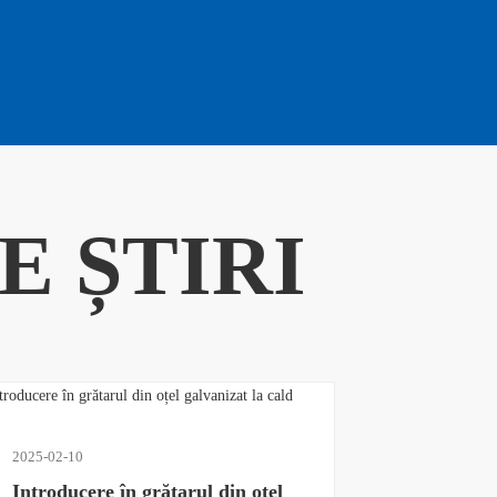
E ȘTIRI
2025-02-10
Introducere în grătarul din oțel