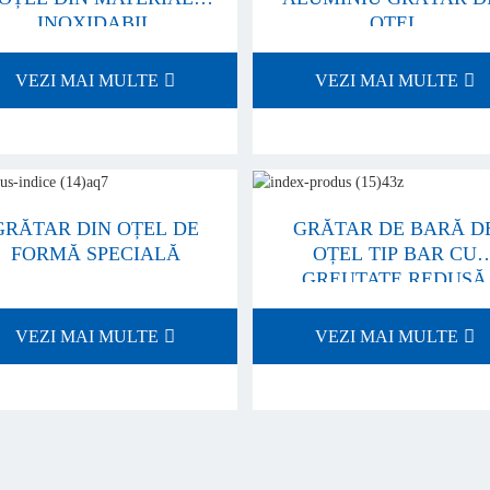
INOXIDABIL
OȚEL
VEZI MAI MULTE
VEZI MAI MULTE
GRĂTAR DIN OȚEL DE
GRĂTAR DE BARĂ D
FORMĂ SPECIALĂ
OȚEL TIP BAR CU
GREUTATE REDUSĂ
VEZI MAI MULTE
VEZI MAI MULTE