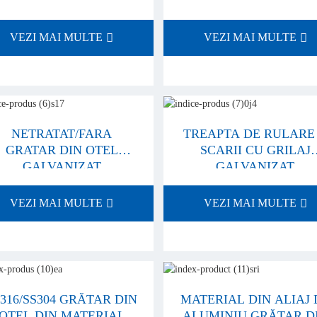
VEZI MAI MULTE
VEZI MAI MULTE
NETRATAT/FARA
TREAPTA DE RULARE
GRATAR DIN OTEL
SCARII CU GRILAJ
GALVANIZAT
GALVANIZAT
VEZI MAI MULTE
VEZI MAI MULTE
316/SS304 GRĂTAR DIN
MATERIAL DIN ALIAJ 
OȚEL DIN MATERIAL
ALUMINIU GRĂTAR D