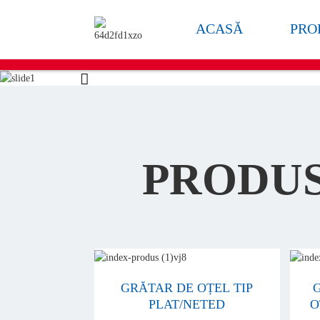
ACASĂ
PRO
PRODUS
GRĂTAR DE OȚEL TIP
PLAT/NETED
O