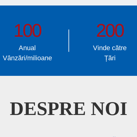
100
200
Anual
Vinde către
Vânzări/milioane
Țări
DESPRE NOI