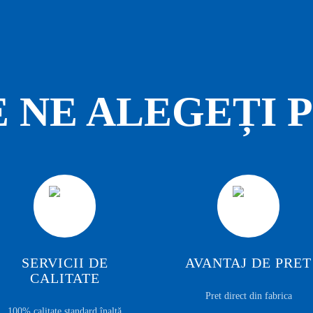
E NE ALEGEȚI P
SERVICII DE
AVANTAJ DE PRET
CALITATE
Pret direct din fabrica
100% calitate standard înaltă