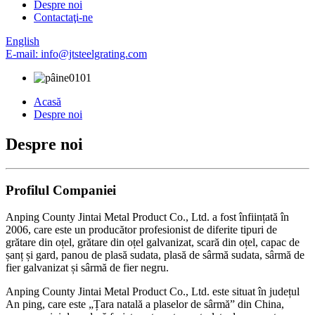
Despre noi
Contactaţi-ne
English
E-mail: info@jtsteelgrating.com
Acasă
Despre noi
Despre noi
Profilul Companiei
Anping County Jintai Metal Product Co., Ltd. a fost înființată în
2006, care este un producător profesionist de diferite tipuri de
grătare din oțel, grătare din oțel galvanizat, scară din oțel, capac de
șanț și gard, panou de plasă sudata, plasă de sârmă sudata, sârmă de
fier galvanizat și sârmă de fier negru.
Anping County Jintai Metal Product Co., Ltd. este situat în județul
An ping, care este „Țara natală a plaselor de sârmă” din China,