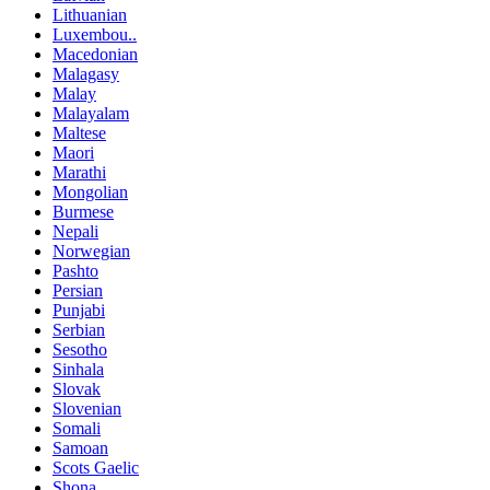
Lithuanian
Luxembou..
Macedonian
Malagasy
Malay
Malayalam
Maltese
Maori
Marathi
Mongolian
Burmese
Nepali
Norwegian
Pashto
Persian
Punjabi
Serbian
Sesotho
Sinhala
Slovak
Slovenian
Somali
Samoan
Scots Gaelic
Shona