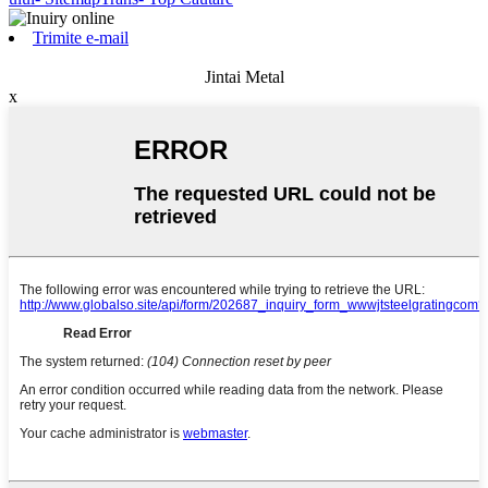
Trimite e-mail
Jintai Metal
x