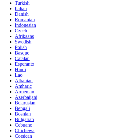
Turkish
Italian
Danish
Romanian
Indonesian
Czech
Afrikaans
Swedish
Polish
Basque
Catalan
Esperanto
Hindi
Lao
Albanian
Amharic
Armenian
Azerbaijani
Belarusian
Bengali
Bosnian
Bulgarian
Cebuano
Chichewa
Corsican