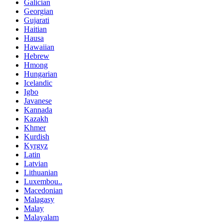
Galician
Georgian
Gujarati
Haitian
Hausa
Hawaiian
Hebrew
Hmong
Hungarian
Icelandic
Igbo
Javanese
Kannada
Kazakh
Khmer
Kurdish
Kyrgyz
Latin
Latvian
Lithuanian
Luxembou..
Macedonian
Malagasy
Malay
Malayalam