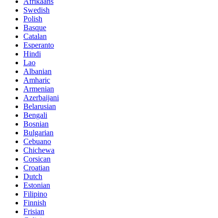
Afrikaans
Swedish
Polish
Basque
Catalan
Esperanto
Hindi
Lao
Albanian
Amharic
Armenian
Azerbaijani
Belarusian
Bengali
Bosnian
Bulgarian
Cebuano
Chichewa
Corsican
Croatian
Dutch
Estonian
Filipino
Finnish
Frisian