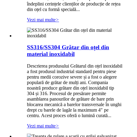
îndeplini cerințele clienților de producție de rețea
din oțel cu formă specială...
Vezi mai multe
>
SS316/SS304 Grătar din oțel din
material inoxidabil
Descrierea produsului Grătarul din oțel inoxidabil
a fost produsul industrial standard pentru piese
pentru medii corozive severe și a fost o alegere
populară de grătar de mulți ani. Compania
noastră produce grătare din oțel inoxidabil tip
304 și 316. Procesul de presărare permite
asamblarea panourilor de grătare de bare prin
blocarea mecanică a barelor transversale în unghi
drept cu barele de lagăr la maximum 4″ pe
centru. Acest proces oferă o lumină curată...
Vezi mai multe
>