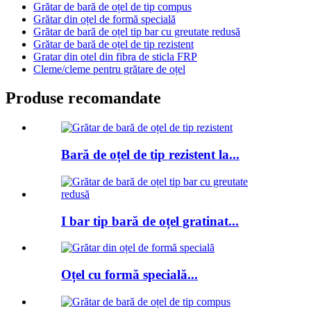
Grătar de bară de oțel de tip compus
Grătar din oțel de formă specială
Grătar de bară de oțel tip bar cu greutate redusă
Grătar de bară de oțel de tip rezistent
Gratar din otel din fibra de sticla FRP
Cleme/cleme pentru grătare de oțel
Produse recomandate
Bară de oțel de tip rezistent la...
I bar tip bară de oțel gratinat...
Oțel cu formă specială...