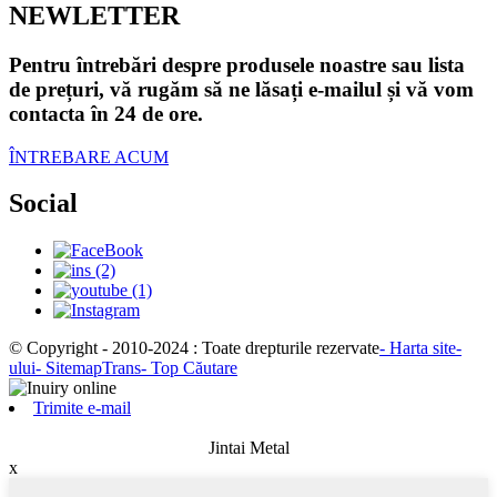
NEWLETTER
Pentru întrebări despre produsele noastre sau lista
de prețuri, vă rugăm să ne lăsați e-mailul și vă vom
contacta în 24 de ore.
ÎNTREBARE ACUM
Social
© Copyright - 2010-2024 : Toate drepturile rezervate
- Harta site-
ului
- SitemapTrans
- Top Căutare
Trimite e-mail
Jintai Metal
x