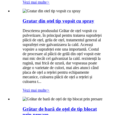
Vezi mai multe
>
Gratar din otel tip vopsit cu spray
Descrierea produsului Grătar de oțel vopsit cu
pulverizare, în principal pentru tratarea suprafeței
plăcii de oțel, grila de oțel, tratamentul general al
suprafeței este galvanizarea la cald. Aceeași
vopsire a suprafeței este una importantă. Costul
de procesare al plăcii de grilă din oțel vopsit este
mai mic decât cel galvanizat la cald. rezistență la
rugină, mai frică de uzură, dar vopseaua poate
alege o varietate de culori, mai ales atunci când
placa de oțel a rețelei pentru echipamente
mecanice, culoarea plăcii de oțel a rețelei și
culoarea t...
Vezi mai multe
>
Grătar de bară de oțel de tip blocat
prin presare