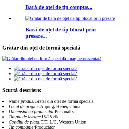
Bară de oțel de tip compus...
Bară de oțel de tip blocat prin
presare...
Grătar din oțel de formă specială
Scurtă descriere:
Nume produs:
Grătar din oțel de formă specială
Locul de origine:
Anping, Hebei, China
Dimensiunea produsului:
Personalizat
Timpul de livrare:
15-25 zile
Conditii de plata:
T/T, L/C, Western Union
Tip companie:
Producător